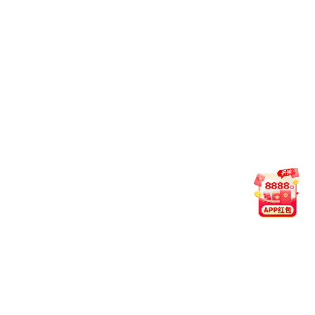
2026-07-07
#2
茹子楠期待身披国安战袍勇闯赛场展现拼
茹子楠，作为一名新晋的足球运动员，怀揣着对足球的热爱和激
情，期待能...