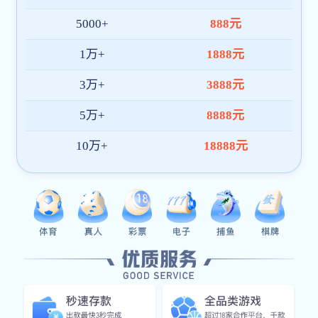
奥尼尔评选历史影响力前十球员乔丹领衔詹姆斯紧随其后
2026-07-08
茹子楠期待身披国安战袍勇闯赛场展现拼搏精神
2026-07-07
加纳乔称恩佐如同大哥期待未来进球更多提升空间无限
2026-07-06
你可能喜欢