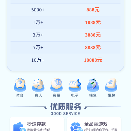
平台技术与服务能力
平台构建了一套高可用的全终端直播服务架构，集成智能风
控、秒级加载、多节点加速等核心技术，确保不同区域用户
都能流畅体验体育赛事。 同时，宝威官网提供全天候客服
支持与数据同步，致力于打造值得信赖的观赛首选平台。