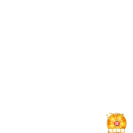
多终端无缝适配
全平台接入宝威官网内容系统，支持 PC、
APP、移动 H5，无论你在何处，赛事内容
触手可及。