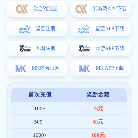
创立初心与品牌愿景
自创立之初，宝威官网就确立了“科技驱动体育创新”的发展
方向，融合赛事直播、数据分析与观赛互动体验，打造兼具
专业性与沉浸感的体育平台。 我们希望通过技术力量让宝
威官网-宝威(中国)一站式服务官网等体育内容更便捷、更智
能地触达全球用户。